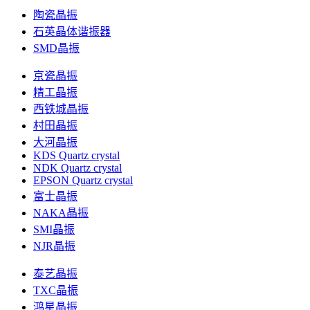
陶瓷晶振
石英晶体谐振器
SMD晶振
京瓷晶振
精工晶振
西铁城晶振
村田晶振
大河晶振
KDS Quartz crystal
NDK Quartz crystal
EPSON Quartz crystal
富士晶振
NAKA晶振
SMI晶振
NJR晶振
泰艺晶振
TXC晶振
鸿星晶振