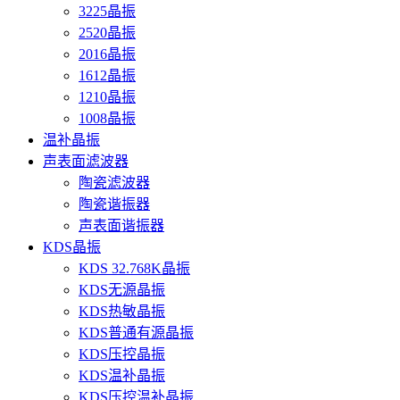
3225晶振
2520晶振
2016晶振
1612晶振
1210晶振
1008晶振
温补晶振
声表面滤波器
陶瓷滤波器
陶瓷谐振器
声表面谐振器
KDS晶振
KDS 32.768K晶振
KDS无源晶振
KDS热敏晶振
KDS普通有源晶振
KDS压控晶振
KDS温补晶振
KDS压控温补晶振