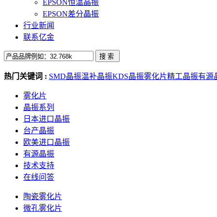
EPSON恒温晶振
EPSON差分晶振
行业新闻
联系亿金
热门关键词 :
SMD晶振
温补晶振
KDS晶振
雾化片
精工晶振
有源
雾化片
晶振系列
日本进口晶振
台产晶振
欧美进口晶振
有源晶振
技术支持
在线问答
陶瓷雾化片
微孔雾化片