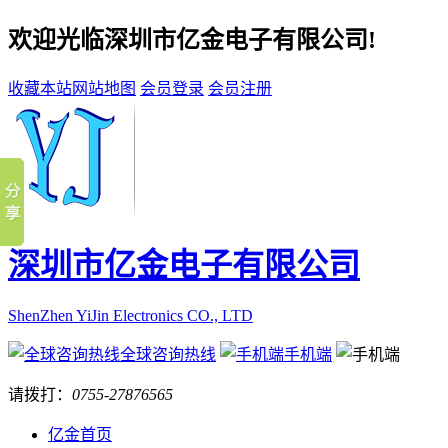
欢迎光临深圳市亿金电子有限公司!
收藏本站
网站地图
会员登录
会员注册
深圳市亿金电子有限公司
ShenZhen YiJin Electronics CO., LTD
全球咨询热线
手机端
请拨打：
0755-27876565
亿金首页