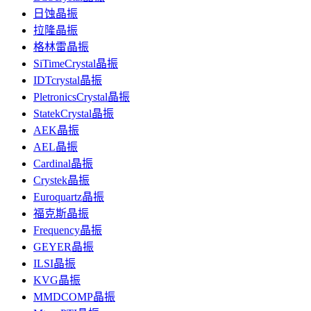
日蚀晶振
拉隆晶振
格林雷晶振
SiTimeCrystal晶振
IDTcrystal晶振
PletronicsCrystal晶振
StatekCrystal晶振
AEK晶振
AEL晶振
Cardinal晶振
Crystek晶振
Euroquartz晶振
福克斯晶振
Frequency晶振
GEYER晶振
ILSI晶振
KVG晶振
MMDCOMP晶振