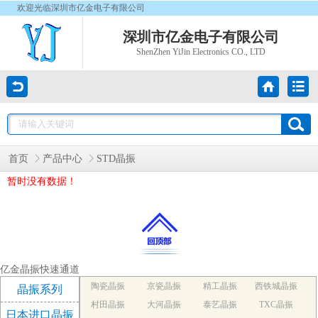
欢迎光临深圳市亿金电子有限公司
深圳市亿金电子有限公司
ShenZhen YiJin Electronics CO., LTD
首页
产品中心
STD晶振
暂时没有数据！
亿金晶振快速通道
陶瓷晶振
京瓷晶振
精工晶振
西铁城晶振
晶振系列
村田晶振
大河晶振
泰艺晶振
TXC晶振
日本进口晶振