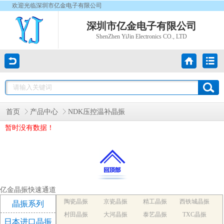
欢迎光临深圳市亿金电子有限公司
深圳市亿金电子有限公司
ShenZhen YiJin Electronics CO., LTD
首页
产品中心
NDK压控温补晶振
暂时没有数据！
亿金晶振快速通道
陶瓷晶振
京瓷晶振
精工晶振
西铁城晶振
晶振系列
村田晶振
大河晶振
泰艺晶振
TXC晶振
日本进口晶振