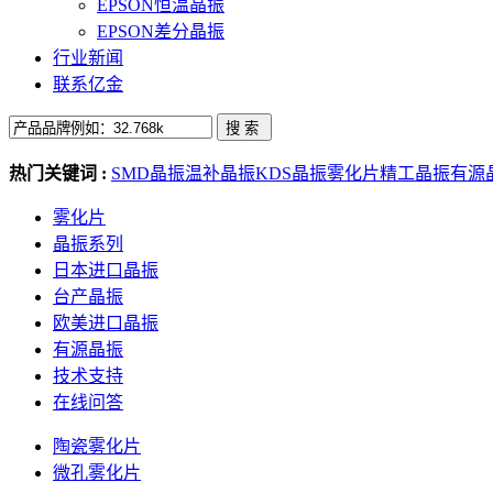
EPSON恒温晶振
EPSON差分晶振
行业新闻
联系亿金
热门关键词 :
SMD晶振
温补晶振
KDS晶振
雾化片
精工晶振
有源
雾化片
晶振系列
日本进口晶振
台产晶振
欧美进口晶振
有源晶振
技术支持
在线问答
陶瓷雾化片
微孔雾化片