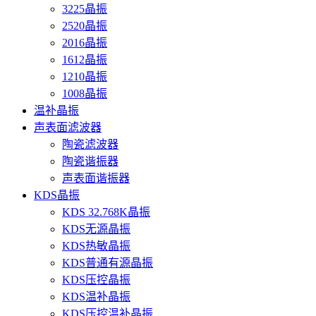
3225晶振
2520晶振
2016晶振
1612晶振
1210晶振
1008晶振
温补晶振
声表面滤波器
陶瓷滤波器
陶瓷谐振器
声表面谐振器
KDS晶振
KDS 32.768K晶振
KDS无源晶振
KDS热敏晶振
KDS普通有源晶振
KDS压控晶振
KDS温补晶振
KDS压控温补晶振