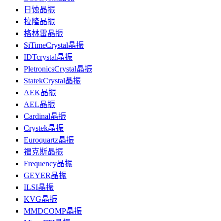
日蚀晶振
拉隆晶振
格林雷晶振
SiTimeCrystal晶振
IDTcrystal晶振
PletronicsCrystal晶振
StatekCrystal晶振
AEK晶振
AEL晶振
Cardinal晶振
Crystek晶振
Euroquartz晶振
福克斯晶振
Frequency晶振
GEYER晶振
ILSI晶振
KVG晶振
MMDCOMP晶振