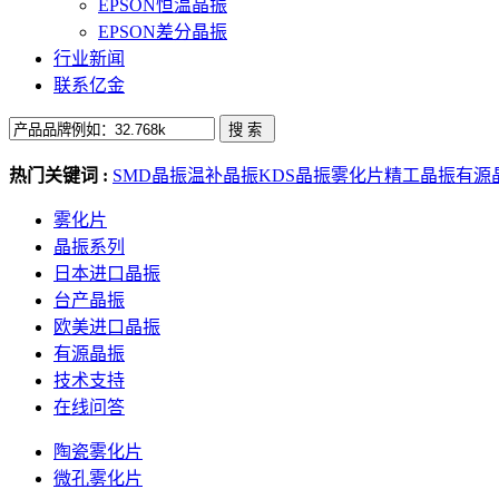
EPSON恒温晶振
EPSON差分晶振
行业新闻
联系亿金
热门关键词 :
SMD晶振
温补晶振
KDS晶振
雾化片
精工晶振
有源
雾化片
晶振系列
日本进口晶振
台产晶振
欧美进口晶振
有源晶振
技术支持
在线问答
陶瓷雾化片
微孔雾化片