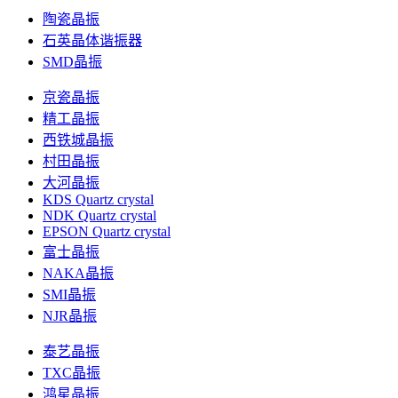
陶瓷晶振
石英晶体谐振器
SMD晶振
京瓷晶振
精工晶振
西铁城晶振
村田晶振
大河晶振
KDS Quartz crystal
NDK Quartz crystal
EPSON Quartz crystal
富士晶振
NAKA晶振
SMI晶振
NJR晶振
泰艺晶振
TXC晶振
鸿星晶振