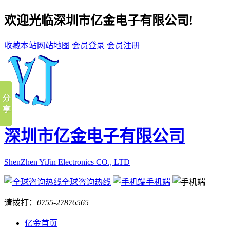
欢迎光临深圳市亿金电子有限公司!
收藏本站
网站地图
会员登录
会员注册
深圳市亿金电子有限公司
ShenZhen YiJin Electronics CO., LTD
全球咨询热线
手机端
请拨打：
0755-27876565
亿金首页