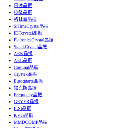
日蚀晶振
拉隆晶振
格林雷晶振
SiTimeCrystal晶振
IDTcrystal晶振
PletronicsCrystal晶振
StatekCrystal晶振
AEK晶振
AEL晶振
Cardinal晶振
Crystek晶振
Euroquartz晶振
福克斯晶振
Frequency晶振
GEYER晶振
ILSI晶振
KVG晶振
MMDCOMP晶振