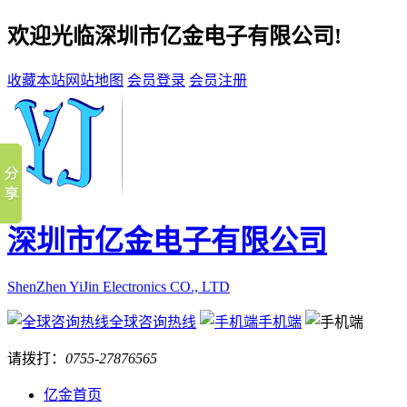
欢迎光临深圳市亿金电子有限公司!
收藏本站
网站地图
会员登录
会员注册
深圳市亿金电子有限公司
ShenZhen YiJin Electronics CO., LTD
全球咨询热线
手机端
请拨打：
0755-27876565
亿金首页