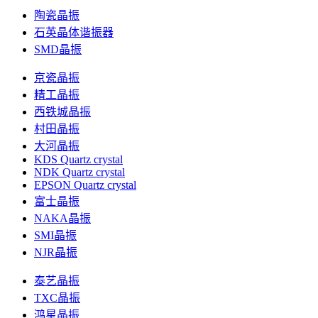
陶瓷晶振
石英晶体谐振器
SMD晶振
京瓷晶振
精工晶振
西铁城晶振
村田晶振
大河晶振
KDS Quartz crystal
NDK Quartz crystal
EPSON Quartz crystal
富士晶振
NAKA晶振
SMI晶振
NJR晶振
泰艺晶振
TXC晶振
鸿星晶振