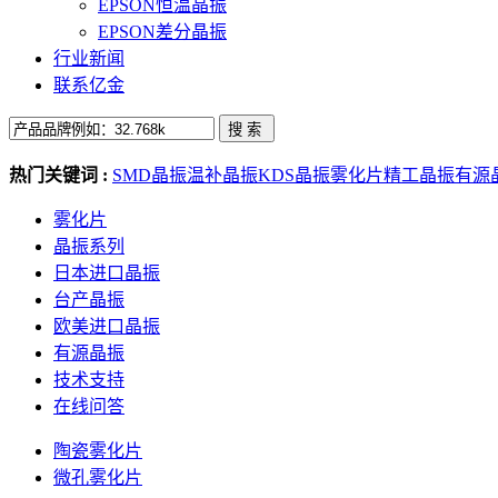
EPSON恒温晶振
EPSON差分晶振
行业新闻
联系亿金
热门关键词 :
SMD晶振
温补晶振
KDS晶振
雾化片
精工晶振
有源
雾化片
晶振系列
日本进口晶振
台产晶振
欧美进口晶振
有源晶振
技术支持
在线问答
陶瓷雾化片
微孔雾化片