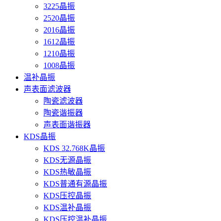
3225晶振
2520晶振
2016晶振
1612晶振
1210晶振
1008晶振
温补晶振
声表面滤波器
陶瓷滤波器
陶瓷谐振器
声表面谐振器
KDS晶振
KDS 32.768K晶振
KDS无源晶振
KDS热敏晶振
KDS普通有源晶振
KDS压控晶振
KDS温补晶振
KDS压控温补晶振