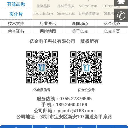
有源晶振
拉隆晶振
l晶振
格林雷晶振
SiTimeCrystal
振
IDTcrystal晶
PletronicsCrys
StatekCrystal
石英晶体谐振
晶振
SMD晶振
振
雾化片
KDS Quartz cr
tal晶振
NDK Quartz c
晶振
EPSON Quart
器
AEK晶振
技术支持
行业资讯
新闻动态
亿金优势
AEL晶振
ystal
Cardinal晶振
rystal
Crystek晶振
z crystal
Euroquartz晶
荣誉证书
网站地图
关于亿金
亿金首页
福克斯晶振
Frequency晶
GEYER晶振
ILSI晶振
振
亿金电子科技有限公司
版权所有
KVG晶振
MMDCOMP
振
MtronPTI晶振
QANTEK晶
QuartzCom晶
QuartzChnik
晶振
SUNTSU晶振
Transko晶振
振
WI2WI晶振
振
富士晶振
晶振
MERCURY晶
应达利晶振
韩国三呢晶振
ITTI晶振
ACT晶振
振
Milliren晶振
Lihom晶振
rubyquartz晶
Oscilent晶振
NAKA晶振
SHINSUNG
SMI晶振
振
PDI晶振
AKER晶振
C-TECH晶振
晶振
IQD晶振
Microchip晶
NJR晶振
亿金微信号
亿金公众号
Silicon晶振
Fortiming晶振
CORE晶振
振
NIPPON晶振
服务热线：0755-27876565
NIC晶振
QVS晶振
Bomar晶振
Bliley晶振
手 机：189-2460-0166
GED晶振
FILTRONETI
STD晶振
Q-Tech晶振
公司邮箱： yijindz@163.com
公司地址： 深圳市宝安区新安107国道旁甲岸路
Anderson晶振
Wenzel晶振
CS晶振
NEL晶振
EM晶振
PETERMAN
FCD-Tech晶
HEC晶振
FMI晶振