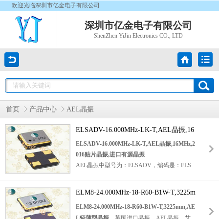
欢迎光临深圳市亿金电子有限公司
深圳市亿金电子有限公司
ShenZhen YiJin Electronics CO., LTD
首页
产品中心
AEL晶振
ELSADV-16.000MHz-LK-T,AEL晶振,16
MHz,2016贴片晶振,进口有源晶振
ELSADV-16.000MHz-LK-T,AEL晶振,16MHz,2
016贴片晶振,进口有源晶振
AEL晶振中型号为：ELSADV，编码是：ELS
ADV-16.000MHz-LK-T，频率为：16MHz，电
源电压是：1.6V~3.63V，频率稳定性为：±30p
ELM8-24.000MHz-18-R60-B1W-T,3225m
pm，工作温度范围是：-40℃至+85℃，电流
m,AEL轻薄型晶振
ELM8-24.000MHz-18-R60-B1W-T,3225mm,AE
为：3mA，小体积晶振尺寸：2.0x1.6x0.8mm封
L轻薄型晶振
，英国进口晶振，AEL晶振，艾
装，为2016贴片晶振，进口有源晶振，贴片晶