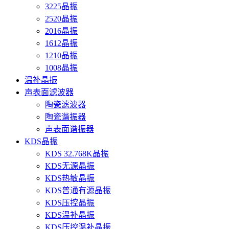
3225晶振
2520晶振
2016晶振
1612晶振
1210晶振
1008晶振
温补晶振
声表面滤波器
陶瓷滤波器
陶瓷谐振器
声表面谐振器
KDS晶振
KDS 32.768K晶振
KDS无源晶振
KDS热敏晶振
KDS普通有源晶振
KDS压控晶振
KDS温补晶振
KDS压控温补晶振