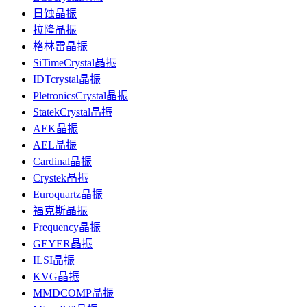
日蚀晶振
拉隆晶振
格林雷晶振
SiTimeCrystal晶振
IDTcrystal晶振
PletronicsCrystal晶振
StatekCrystal晶振
AEK晶振
AEL晶振
Cardinal晶振
Crystek晶振
Euroquartz晶振
福克斯晶振
Frequency晶振
GEYER晶振
ILSI晶振
KVG晶振
MMDCOMP晶振