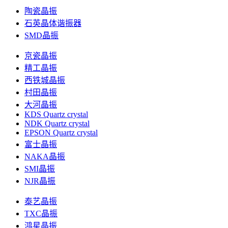
陶瓷晶振
石英晶体谐振器
SMD晶振
京瓷晶振
精工晶振
西铁城晶振
村田晶振
大河晶振
KDS Quartz crystal
NDK Quartz crystal
EPSON Quartz crystal
富士晶振
NAKA晶振
SMI晶振
NJR晶振
泰艺晶振
TXC晶振
鸿星晶振