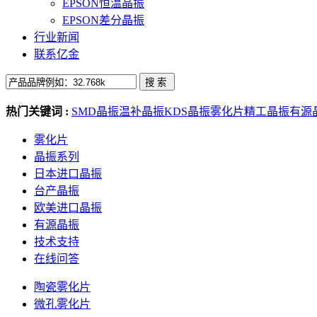
EPSON恒温晶振
EPSON差分晶振
行业新闻
联系亿金
热门关键词 :
SMD晶振
温补晶振
KDS晶振
雾化片
精工晶振
有源
雾化片
晶振系列
日本进口晶振
台产晶振
欧美进口晶振
有源晶振
技术支持
在线问答
陶瓷雾化片
微孔雾化片