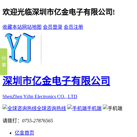
欢迎光临深圳市亿金电子有限公司!
收藏本站
网站地图
会员登录
会员注册
深圳市亿金电子有限公司
ShenZhen YiJin Electronics CO., LTD
全球咨询热线
手机端
请拨打：
0755-27876565
亿金首页