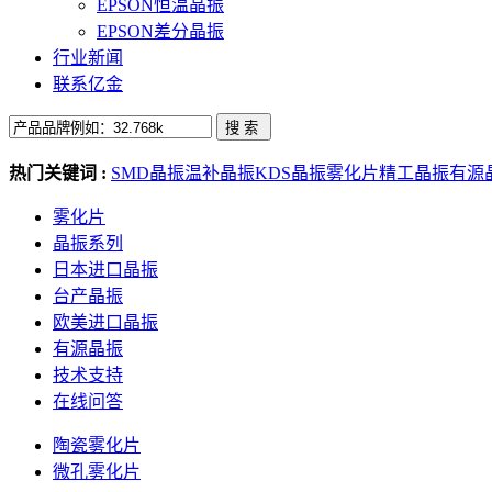
EPSON恒温晶振
EPSON差分晶振
行业新闻
联系亿金
热门关键词 :
SMD晶振
温补晶振
KDS晶振
雾化片
精工晶振
有源
雾化片
晶振系列
日本进口晶振
台产晶振
欧美进口晶振
有源晶振
技术支持
在线问答
陶瓷雾化片
微孔雾化片