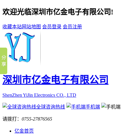
欢迎光临深圳市亿金电子有限公司!
收藏本站
网站地图
会员登录
会员注册
深圳市亿金电子有限公司
ShenZhen YiJin Electronics CO., LTD
全球咨询热线
手机端
请拨打：
0755-27876565
亿金首页