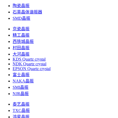
陶瓷晶振
石英晶体谐振器
SMD晶振
京瓷晶振
精工晶振
西铁城晶振
村田晶振
大河晶振
KDS Quartz crystal
NDK Quartz crystal
EPSON Quartz crystal
富士晶振
NAKA晶振
SMI晶振
NJR晶振
泰艺晶振
TXC晶振
鸿星晶振