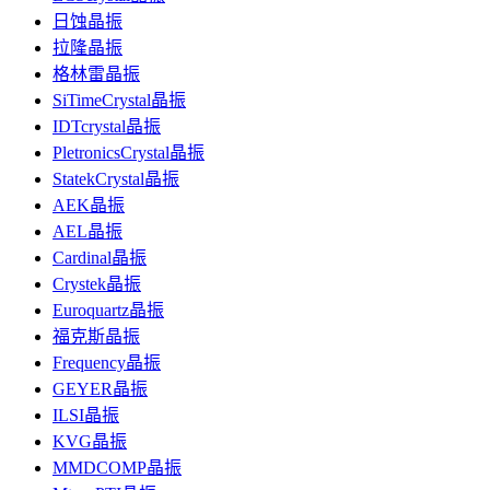
日蚀晶振
拉隆晶振
格林雷晶振
SiTimeCrystal晶振
IDTcrystal晶振
PletronicsCrystal晶振
StatekCrystal晶振
AEK晶振
AEL晶振
Cardinal晶振
Crystek晶振
Euroquartz晶振
福克斯晶振
Frequency晶振
GEYER晶振
ILSI晶振
KVG晶振
MMDCOMP晶振