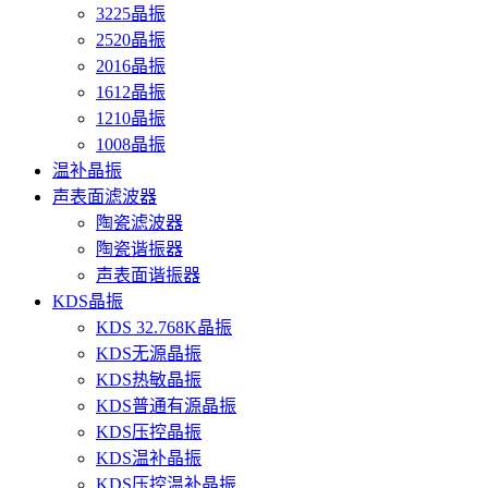
3225晶振
2520晶振
2016晶振
1612晶振
1210晶振
1008晶振
温补晶振
声表面滤波器
陶瓷滤波器
陶瓷谐振器
声表面谐振器
KDS晶振
KDS 32.768K晶振
KDS无源晶振
KDS热敏晶振
KDS普通有源晶振
KDS压控晶振
KDS温补晶振
KDS压控温补晶振