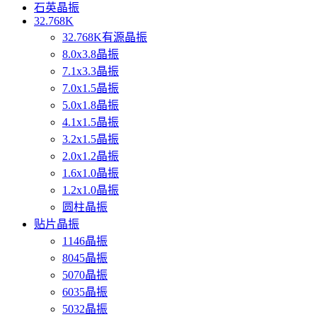
石英晶振
32.768K
32.768K有源晶振
8.0x3.8晶振
7.1x3.3晶振
7.0x1.5晶振
5.0x1.8晶振
4.1x1.5晶振
3.2x1.5晶振
2.0x1.2晶振
1.6x1.0晶振
1.2x1.0晶振
圆柱晶振
贴片晶振
1146晶振
8045晶振
5070晶振
6035晶振
5032晶振