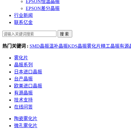
EPSON恒温晶振
EPSON差分晶振
行业新闻
联系亿金
热门关键词 :
SMD晶振
温补晶振
KDS晶振
雾化片
精工晶振
有源
雾化片
晶振系列
日本进口晶振
台产晶振
欧美进口晶振
有源晶振
技术支持
在线问答
陶瓷雾化片
微孔雾化片