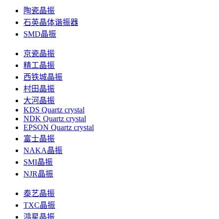
陶瓷晶振
石英晶体谐振器
SMD晶振
京瓷晶振
精工晶振
西铁城晶振
村田晶振
大河晶振
KDS Quartz crystal
NDK Quartz crystal
EPSON Quartz crystal
富士晶振
NAKA晶振
SMI晶振
NJR晶振
泰艺晶振
TXC晶振
鸿星晶振