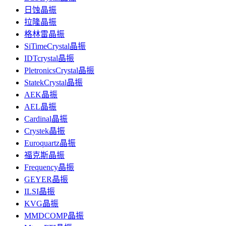
日蚀晶振
拉隆晶振
格林雷晶振
SiTimeCrystal晶振
IDTcrystal晶振
PletronicsCrystal晶振
StatekCrystal晶振
AEK晶振
AEL晶振
Cardinal晶振
Crystek晶振
Euroquartz晶振
福克斯晶振
Frequency晶振
GEYER晶振
ILSI晶振
KVG晶振
MMDCOMP晶振