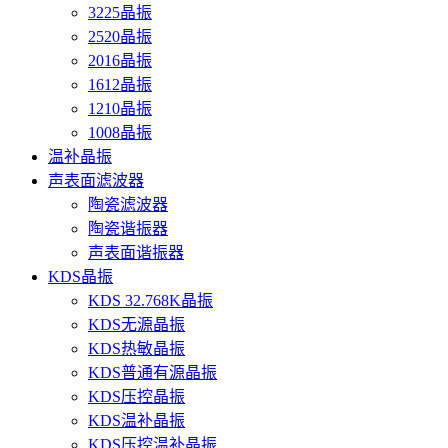
3225晶振
2520晶振
2016晶振
1612晶振
1210晶振
1008晶振
温补晶振
声表面滤波器
陶瓷滤波器
陶瓷谐振器
声表面谐振器
KDS晶振
KDS 32.768K晶振
KDS无源晶振
KDS热敏晶振
KDS普通有源晶振
KDS压控晶振
KDS温补晶振
KDS压控温补晶振