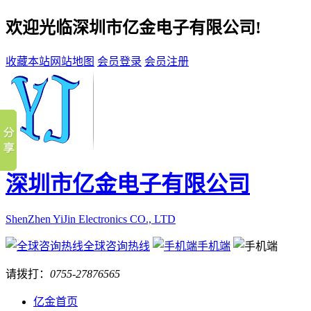
欢迎光临深圳市亿金电子有限公司!
收藏本站
网站地图
会员登录
会员注册
深圳市亿金电子有限公司
ShenZhen YiJin Electronics CO., LTD
全球咨询热线
手机端
请拨打：
0755-27876565
亿金首页