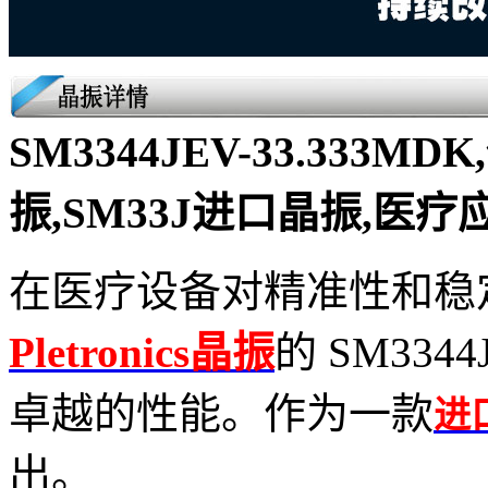
SM3344JEV-33.333MDK
振,SM33J进口晶振,医
在医疗设备对精准性和稳
Pletronics晶振
的 SM3344
卓越的性能。作为一款
进
出。