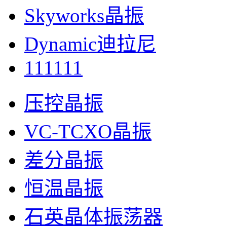
Skyworks晶振
Dynamic迪拉尼
111111
压控晶振
VC-TCXO晶振
差分晶振
恒温晶振
石英晶体振荡器