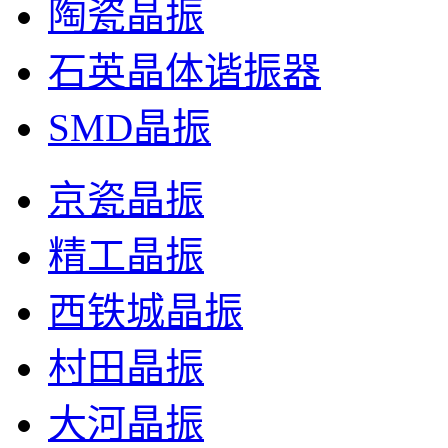
陶瓷晶振
石英晶体谐振器
SMD晶振
京瓷晶振
精工晶振
西铁城晶振
村田晶振
大河晶振