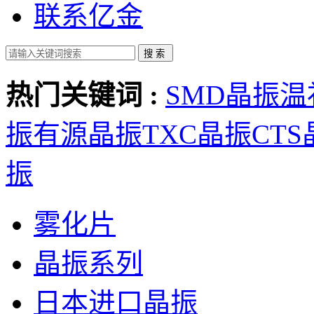
联系亿金
热门关键词 :
SMD晶振
温
振
有源晶振
TXC晶振
CT
振
雾化片
晶振系列
日本进口晶振