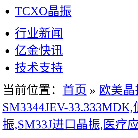
TCXO晶振
行业新闻
亿金快讯
技术支持
当前位置：
首页
»
欧美晶
SM3344JEV-33.333MDK
振,SM33J进口晶振,医疗