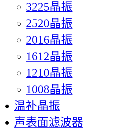
3225晶振
2520晶振
2016晶振
1612晶振
1210晶振
1008晶振
温补晶振
声表面滤波器