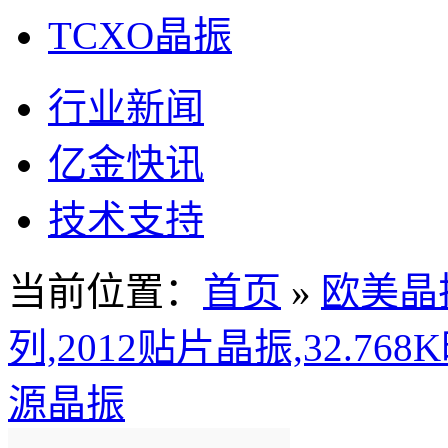
TCXO晶振
行业新闻
亿金快讯
技术支持
当前位置：
首页
»
欧美晶
列,2012贴片晶振,32.7
源晶振