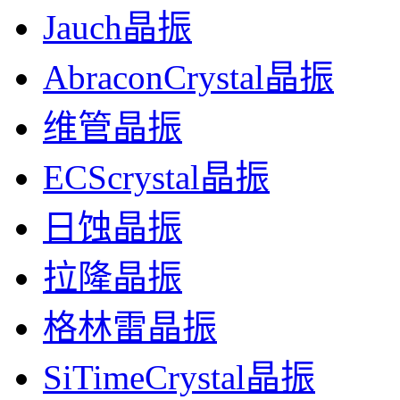
Jauch晶振
AbraconCrystal晶振
维管晶振
ECScrystal晶振
日蚀晶振
拉隆晶振
格林雷晶振
SiTimeCrystal晶振