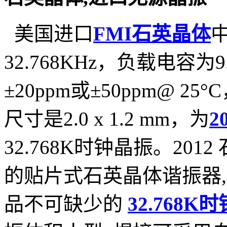
美国进口
FMI石英晶体
32.768KHz，负载电容为9
±20ppm或±50ppm@ 2
尺寸是2.0 x 1.2 mm，为
2
32.768K时钟晶振。20
的贴片式石英晶体谐振器,2
品不可缺少的
32.768K