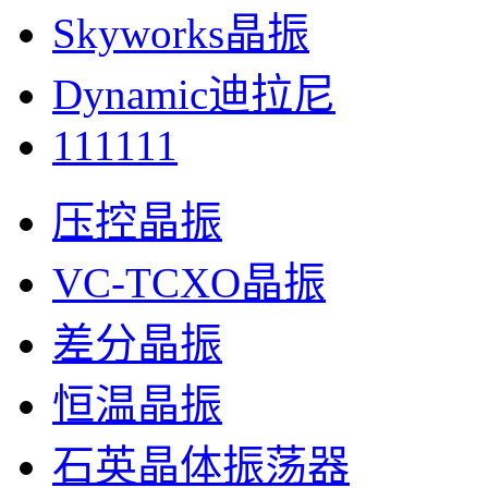
Skyworks晶振
Dynamic迪拉尼
111111
压控晶振
VC-TCXO晶振
差分晶振
恒温晶振
石英晶体振荡器