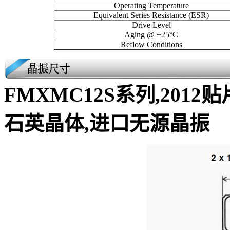
Operating Temperature
Equivalent Series Resistance (ESR)
Drive Level
Aging @ +25°C
Reflow Conditions
FMXMC12S系列,2012贴
石英晶体,进口无源晶振