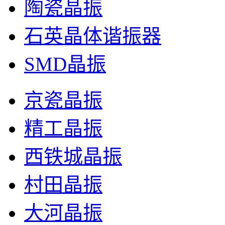
陶瓷晶振
石英晶体谐振器
SMD晶振
京瓷晶振
精工晶振
西铁城晶振
村田晶振
大河晶振