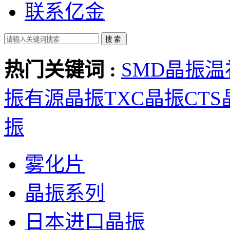
联系亿金
热门关键词 :
SMD晶振
温
振
有源晶振
TXC晶振
CT
振
雾化片
晶振系列
日本进口晶振