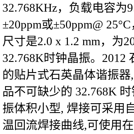
32.768KHz，负载电容为9
±20ppm或±50ppm@ 2
尺寸是2.0 x 1.2 mm
32.768K时钟晶振。20
的贴片式石英晶体谐振器,2
品不可缺少的 32.768K 
振体积小型, 焊接可采用
温回流焊接曲线,可使用