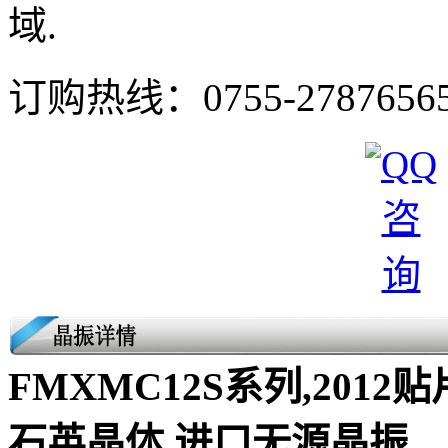
域.
订购热线：
0755-2787656
FMXMC12S系列,2012贴
石英晶体,进口无源晶振