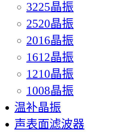
3225晶振
2520晶振
2016晶振
1612晶振
1210晶振
1008晶振
温补晶振
声表面滤波器