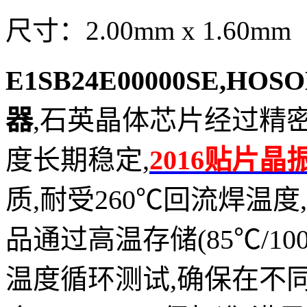
尺寸：2.00mm x 1.60mm
E1SB24E00000SE,H
器
,石英晶体芯片经过精
度长期稳定,
2016贴片晶
质,耐受260℃回流焊温度
品通过高温存储(85℃/1000
温度循环测试,确保在不