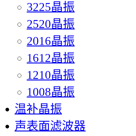
3225晶振
2520晶振
2016晶振
1612晶振
1210晶振
1008晶振
温补晶振
声表面滤波器