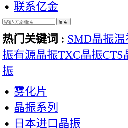
联系亿金
热门关键词 :
SMD晶振
温
振
有源晶振
TXC晶振
CT
振
雾化片
晶振系列
日本进口晶振