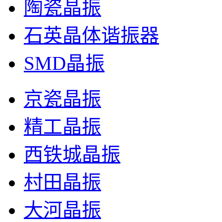
陶瓷晶振
石英晶体谐振器
SMD晶振
京瓷晶振
精工晶振
西铁城晶振
村田晶振
大河晶振