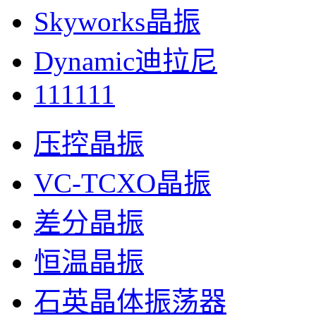
Skyworks晶振
Dynamic迪拉尼
111111
压控晶振
VC-TCXO晶振
差分晶振
恒温晶振
石英晶体振荡器