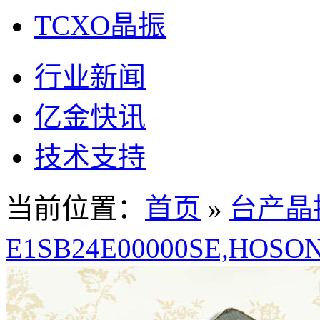
TCXO晶振
行业新闻
亿金快讯
技术支持
当前位置：
首页
»
台产晶
E1SB24E00000SE,HO