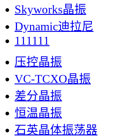
Skyworks晶振
Dynamic迪拉尼
111111
压控晶振
VC-TCXO晶振
差分晶振
恒温晶振
石英晶体振荡器