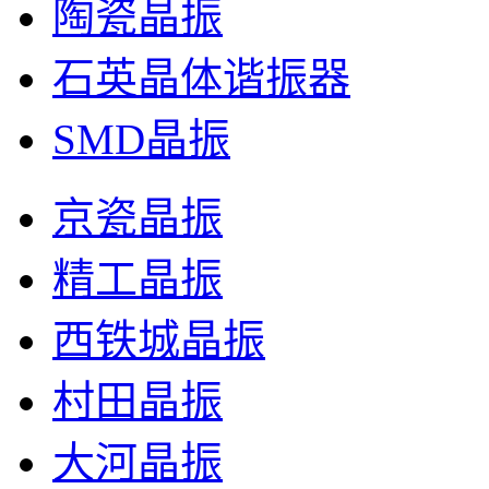
陶瓷晶振
石英晶体谐振器
SMD晶振
京瓷晶振
精工晶振
西铁城晶振
村田晶振
大河晶振