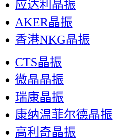
应达利晶振
AKER晶振
香港NKG晶振
CTS晶振
微晶晶振
瑞康晶振
康纳温菲尔德晶振
高利奇晶振