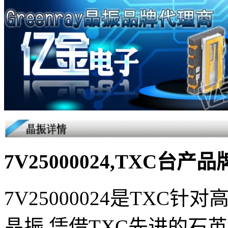
7V25000024,TXC台
7V25000024是TXC
晶振,凭借TXC先进的石