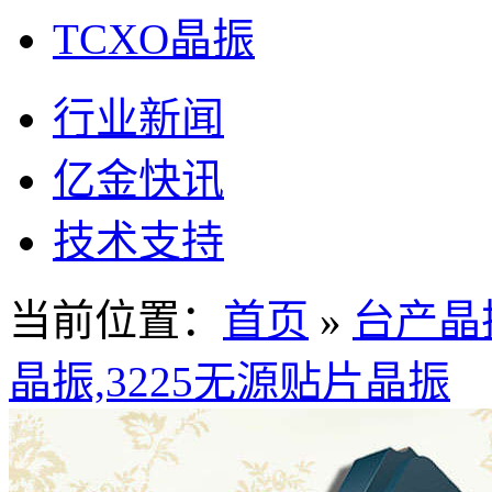
TCXO晶振
行业新闻
亿金快讯
技术支持
当前位置：
首页
»
台产晶
晶振,3225无源贴片晶振