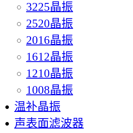
3225晶振
2520晶振
2016晶振
1612晶振
1210晶振
1008晶振
温补晶振
声表面滤波器