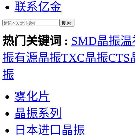
联系亿金
热门关键词 :
SMD晶振
温
振
有源晶振
TXC晶振
CT
振
雾化片
晶振系列
日本进口晶振