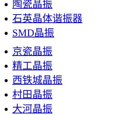
陶瓷晶振
石英晶体谐振器
SMD晶振
京瓷晶振
精工晶振
西铁城晶振
村田晶振
大河晶振