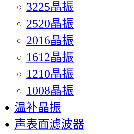
3225晶振
2520晶振
2016晶振
1612晶振
1210晶振
1008晶振
温补晶振
声表面滤波器