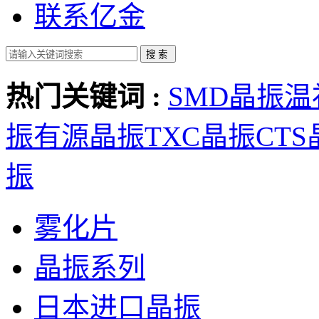
联系亿金
热门关键词 :
SMD晶振
温
振
有源晶振
TXC晶振
CT
振
雾化片
晶振系列
日本进口晶振