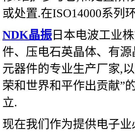
或处置
.
在
ISO14000
系列
NDK
晶振
日本电波工业株
件、压电石英晶体、有源
元器件的专业生产厂家
,
以
荣和世界和平作出贡献”
立
.
现在我们作为提供电子业