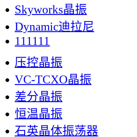
Skyworks晶振
Dynamic迪拉尼
111111
压控晶振
VC-TCXO晶振
差分晶振
恒温晶振
石英晶体振荡器