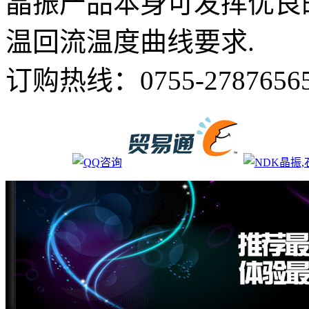
晶振产品本身可发挥优良
温回流温度曲线要求.
订购热线：
0755-2787656