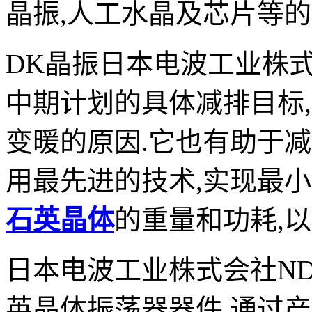
晶振
,
人工水晶及芯片等的
DK
晶振日本电波工业株
中期计划的具体减排目标
,
变暖的原因
.
它也有助于减
用最先进的技术
,
实现最小
石英晶体
的重量和功耗
,
以
日本电波工业株式会社
N
英晶体振荡器器件
.
通过产