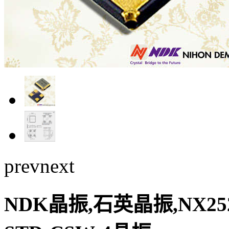
prev
next
NDK晶振,石英晶振,NX252