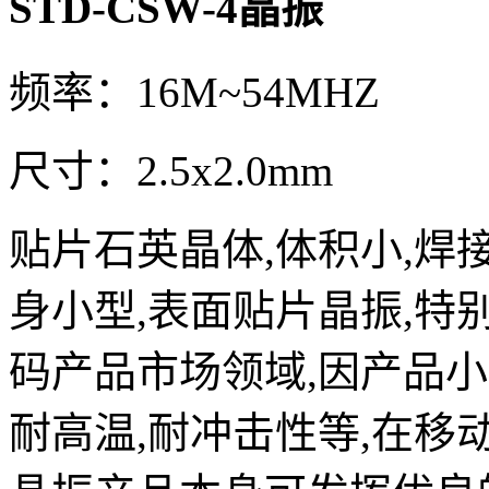
STD-CSW-4晶振
频率：16M~54MHZ
尺寸：2.5x2.0mm
贴片石英晶体,体积小,焊
身小型,表面贴片晶振,
码产品市场领域,因产品小
耐高温,耐冲击性等,在移