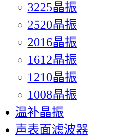
3225晶振
2520晶振
2016晶振
1612晶振
1210晶振
1008晶振
温补晶振
声表面滤波器