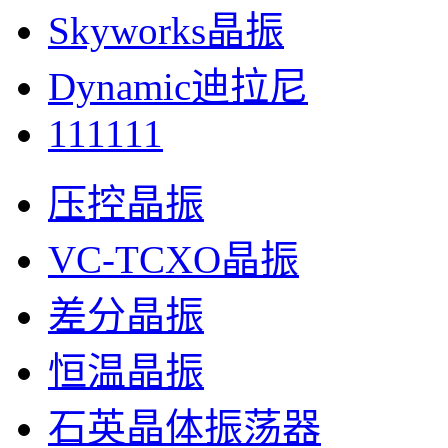
Skyworks晶振
Dynamic迪拉尼
111111
压控晶振
VC-TCXO晶振
差分晶振
恒温晶振
石英晶体振荡器