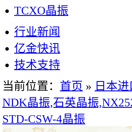
TCXO晶振
行业新闻
亿金快讯
技术支持
当前位置：
首页
»
日本进
NDK晶振,石英晶振,NX2520
STD-CSW-4晶振