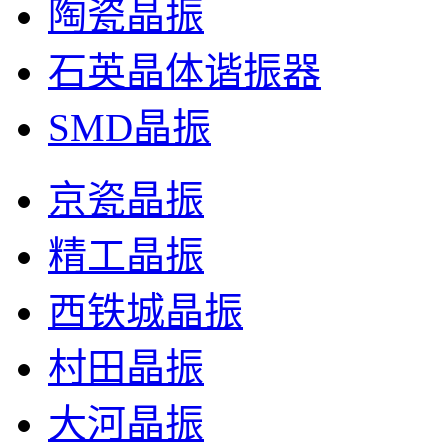
陶瓷晶振
石英晶体谐振器
SMD晶振
京瓷晶振
精工晶振
西铁城晶振
村田晶振
大河晶振