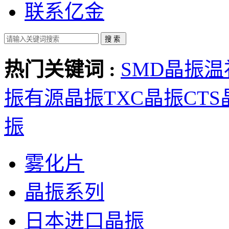
联系亿金
热门关键词 :
SMD晶振
温
振
有源晶振
TXC晶振
CT
振
雾化片
晶振系列
日本进口晶振